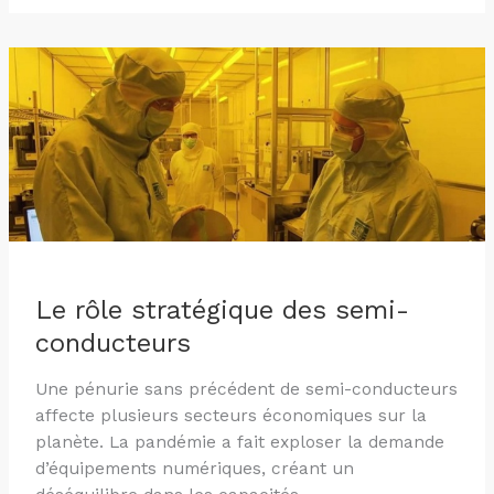
Le
rôle
stratégique
des
semi-
conducteurs
Le rôle stratégique des semi-
conducteurs
Une pénurie sans précédent de semi-conducteurs
affecte plusieurs secteurs économiques sur la
planète. La pandémie a fait exploser la demande
d’équipements numériques, créant un