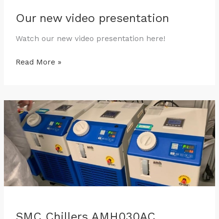
Our new video presentation
Watch our new video presentation here!
Read More »
SMC
Chillers
AMH030AC
SMC Chillers AMH030AC